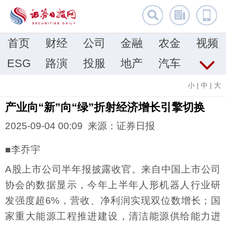
首页
财经
公司
金融
农金
视频
ESG
路演
投服
地产
汽车
小
|
中
|
大
产业向“新”向“绿”折射经济增长引擎切换
2025-09-04 00:09 来源：证券日报
■李乔宇
A股上市公司半年报披露收官。来自中国上市公司
协会的数据显示，今年上半年人形机器人行业研
发强度超6%，营收、净利润实现双位数增长；国
家重大能源工程推进建设，清洁能源供给能力进