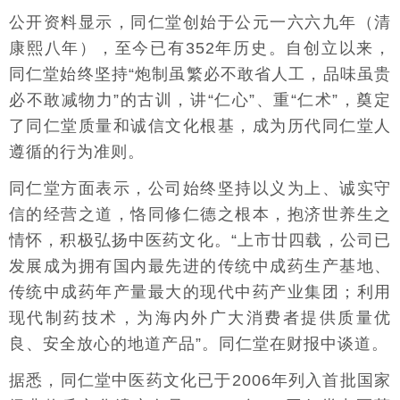
公开资料显示，同仁堂创始于公元一六六九年（清
康熙八年），至今已有352年历史。自创立以来，
同仁堂始终坚持“炮制虽繁必不敢省人工，品味虽贵
必不敢减物力”的古训，讲“仁心”、重“仁术”，奠定
了同仁堂质量和诚信文化根基，成为历代同仁堂人
遵循的行为准则。
同仁堂方面表示，公司始终坚持以义为上、诚实守
信的经营之道，恪同修仁德之根本，抱济世养生之
情怀，积极弘扬中医药文化。“上市廿四载，公司已
发展成为拥有国内最先进的传统中成药生产基地、
传统中成药年产量最大的现代中药产业集团；利用
现代制药技术，为海内外广大消费者提供质量优
良、安全放心的地道产品”。同仁堂在财报中谈道。
据悉，同仁堂中医药文化已于2006年列入首批国家