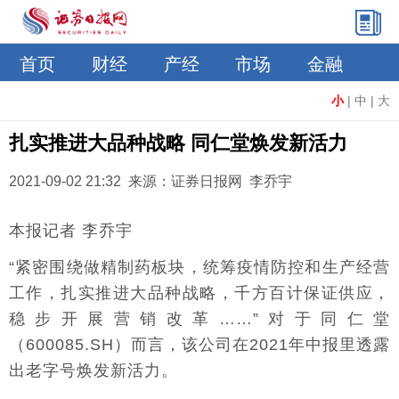
首页
财经
产经
市场
金融
小
|
中
|
大
扎实推进大品种战略 同仁堂焕发新活力
2021-09-02 21:32 来源：证券日报网 李乔宇
本报记者 李乔宇
“紧密围绕做精制药板块，统筹疫情防控和生产经营
工作，扎实推进大品种战略，千方百计保证供应，
稳步开展营销改革……”对于同仁堂
（600085.SH）而言，该公司在2021年中报里透露
出老字号焕发新活力。