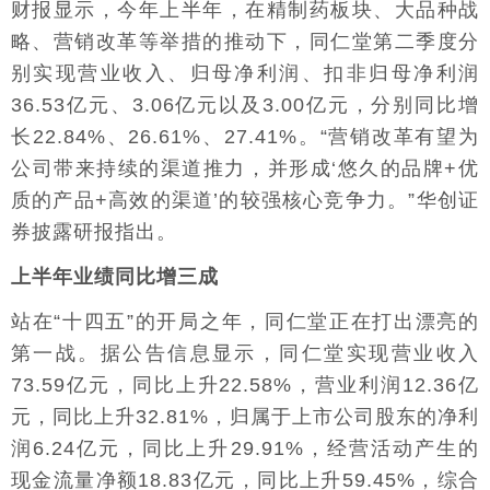
财报显示，今年上半年，在精制药板块、大品种战
略、营销改革等举措的推动下，同仁堂第二季度分
别实现营业收入、归母净利润、扣非归母净利润
36.53亿元、3.06亿元以及3.00亿元，分别同比增
长22.84%、26.61%、27.41%。“营销改革有望为
公司带来持续的渠道推力，并形成‘悠久的品牌+优
质的产品+高效的渠道’的较强核心竞争力。”华创证
券披露研报指出。
上半年业绩同比增三成
站在“十四五”的开局之年，同仁堂正在打出漂亮的
第一战。据公告信息显示，同仁堂实现营业收入
73.59亿元，同比上升22.58%，营业利润12.36亿
元，同比上升32.81%，归属于上市公司股东的净利
润6.24亿元，同比上升29.91%，经营活动产生的
现金流量净额18.83亿元，同比上升59.45%，综合