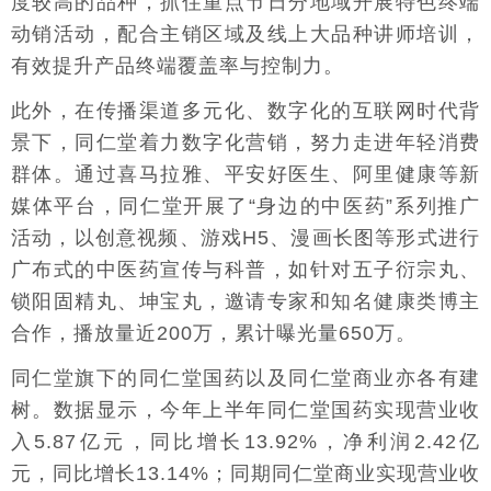
度较高的品种，抓住重点节日分地域开展特色终端
动销活动，配合主销区域及线上大品种讲师培训，
有效提升产品终端覆盖率与控制力。
此外，在传播渠道多元化、数字化的互联网时代背
景下，同仁堂着力数字化营销，努力走进年轻消费
群体。通过喜马拉雅、平安好医生、阿里健康等新
媒体平台，同仁堂开展了“身边的中医药”系列推广
活动，以创意视频、游戏H5、漫画长图等形式进行
广布式的中医药宣传与科普，如针对五子衍宗丸、
锁阳固精丸、坤宝丸，邀请专家和知名健康类博主
合作，播放量近200万，累计曝光量650万。
同仁堂旗下的同仁堂国药以及同仁堂商业亦各有建
树。数据显示，今年上半年同仁堂国药实现营业收
入5.87亿元，同比增长13.92%，净利润2.42亿
元，同比增长13.14%；同期同仁堂商业实现营业收