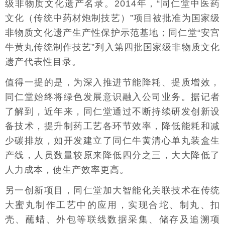
级非物质文化遗产名录。2014年，“同仁堂中医药
文化（传统中药材炮制技艺）”项目被批准为国家级
非物质文化遗产生产性保护示范基地；同仁堂“安宫
牛黄丸传统制作技艺”列入第四批国家级非物质文化
遗产代表性目录。
值得一提的是，为深入推进节能降耗、提质增效，
同仁堂始终将绿色发展意识融入公司业务。据记者
了解到，近年来，同仁堂通过不断持续研发创新设
备技术，提升制药工艺各环节效率，降低能耗和减
少碳排放，如开发建立了同仁牛黄清心单丸装盒生
产线，人员数量较原来降低四分之三，大大降低了
人力成本，使生产效率更高。
另一创新项目，同仁堂加大智能化关联技术在传统
大蜜丸制作工艺中的应用，实现合坨、制丸、扣
壳、蘸蜡、外包等联线数据采集、储存及追溯项