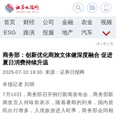
首页
财经
公司
金融
农金
视频
ESG
路演
投服
地产
汽车
小
|
中
|
大
商务部：创新优化商旅文体健深度融合 促进
夏日消费持续升温
2025-07-10 19:30 来源：证券日报网
本报记者 刘萌
7月10日，商务部召开例行新闻发布会，商务部新
闻发言人何咏前表示，随着暑期的到来，国内居
民出行增多，入境旅游进入旺季，商务部会同相