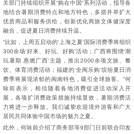
关部门持续组织开展“购在中国”系列活动，指导各
地结合暑期消费特点和地方特色，多措并举扩大
优质商品和服务供给，创新优化商旅文体健深度
融合，促进夏日消费持续升温。
“比如，上周五启动的‘上海之夏’国际消费季将组织
300余场‘好来、好玩、好购’活动；广西将围绕‘潮
玩暑期 惠燃广西’主题，推出2000余项文旅、餐
饮、体育消费活动；福建的‘全闽乐购’缤纷夏日消
费季将展现浓郁的闽南特色，吸引全球旅客。”何
咏前表示，相信随着各地消费促进活动深入开
展，各项扩消费政策措施持续显效，暑期消费活
力将进一步释放。我们诚挚欢迎境外游客和广大
居民共同体验中国市场的魅力之夏。
此外，何咏前介绍了商务部等9部门日前联合印发